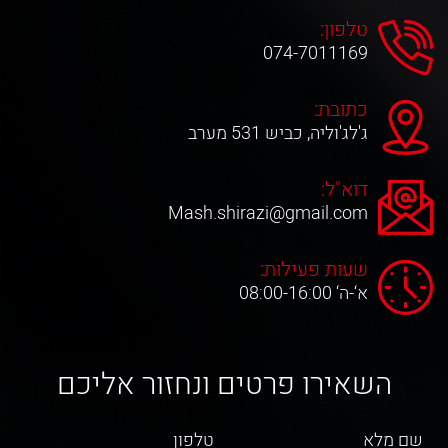
טלפון:
074-7011169
כתובת:
ג'לג'וליה, כביש 531 מערב
דוא"ל:
Mash.shirazi@gmail.com
שעות פעילות:
א‘-ה‘ 08:00-16:00
השאירו פרטים ונחזור אליכם