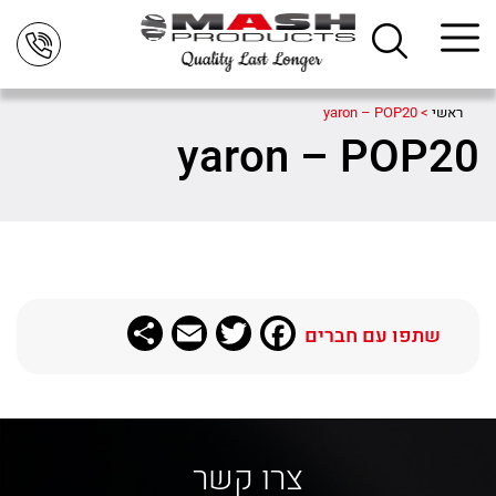
ראשי
>
yaron – POP20
yaron – POP20
Share
Email
Twitter
Facebook
שתפו עם חברים
צרו קשר