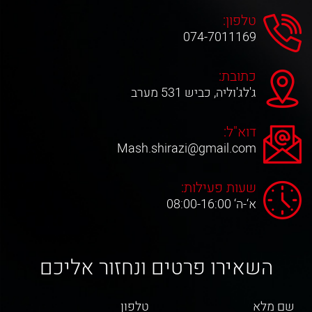
טלפון:
074-7011169
כתובת:
ג'לג'וליה, כביש 531 מערב
דוא"ל:
Mash.shirazi@gmail.com
שעות פעילות:
א‘-ה‘ 08:00-16:00
השאירו פרטים ונחזור אליכם