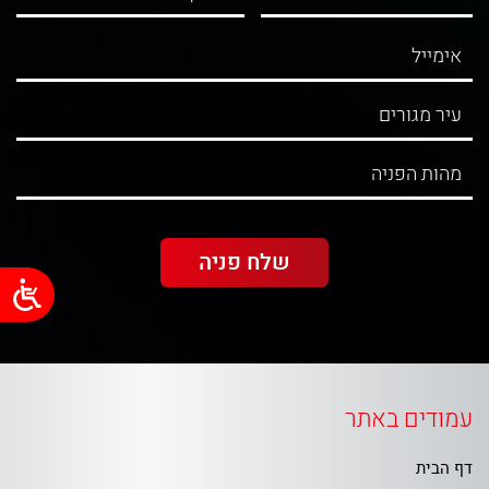
עמודים באתר
דף הבית