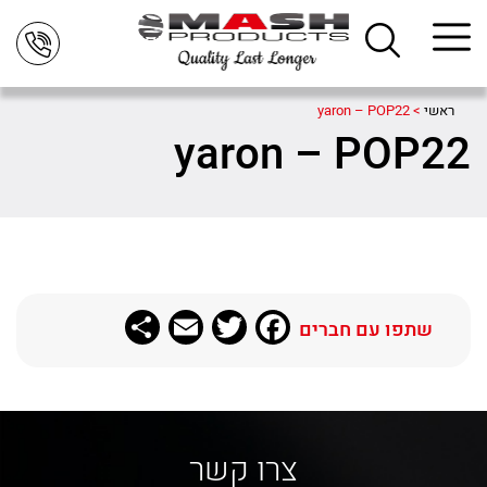
ראשי
>
yaron – POP22
yaron – POP22
Share
Email
Twitter
Facebook
שתפו עם חברים
צרו קשר