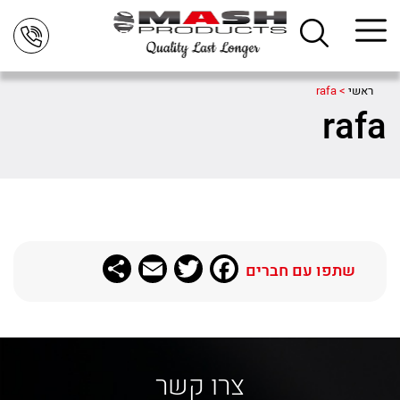
ראשי
>
rafa
rafa
Share
Email
Twitter
Facebook
שתפו עם חברים
צרו קשר