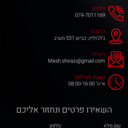
טלפון:
074-7011169
כתובת:
ג'לג'וליה, כביש 531 מערב
דוא"ל:
Mash.shirazi@gmail.com
שעות פעילות:
א‘-ה‘ 08:00-16:00
השאירו פרטים ונחזור אליכם