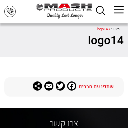
ראשי
>
logo14
logo14
Share
Email
Twitter
Facebook
שתפו עם חברים
צרו קשר