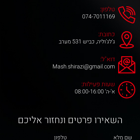
טלפון:
074-7011169
כתובת:
ג'לג'וליה, כביש 531 מערב
דוא"ל:
Mash.shirazi@gmail.com
שעות פעילות:
א‘-ה‘ 08:00-16:00
השאירו פרטים ונחזור אליכם