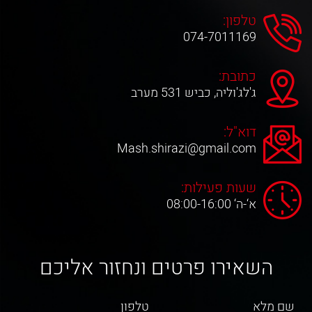
טלפון:
074-7011169
כתובת:
ג'לג'וליה, כביש 531 מערב
דוא"ל:
Mash.shirazi@gmail.com
שעות פעילות:
א‘-ה‘ 08:00-16:00
השאירו פרטים ונחזור אליכם