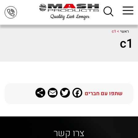
ראשי
>
c1
c1
Share
Email
Twitter
Facebook
שתפו עם חברים
צרו קשר