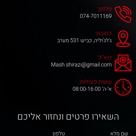
טלפון:
074-7011169
כתובת:
ג'לג'וליה, כביש 531 מערב
דוא"ל:
Mash.shirazi@gmail.com
שעות פעילות:
א‘-ה‘ 08:00-16:00
השאירו פרטים ונחזור אליכם