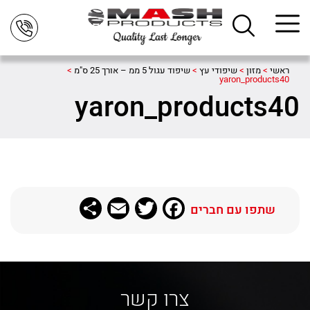
ראשי
>
מזון
>
שיפודי עץ
>
שיפוד עגול 5 ממ – אורך 25 ס"מ
>
yaron_products40
yaron_products40
Share
Email
Twitter
Facebook
שתפו עם חברים
צרו קשר