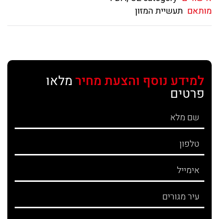
מותאם
תעשיית המזון
למידע נוסף והצעת מחיר
מלאו
פרטים