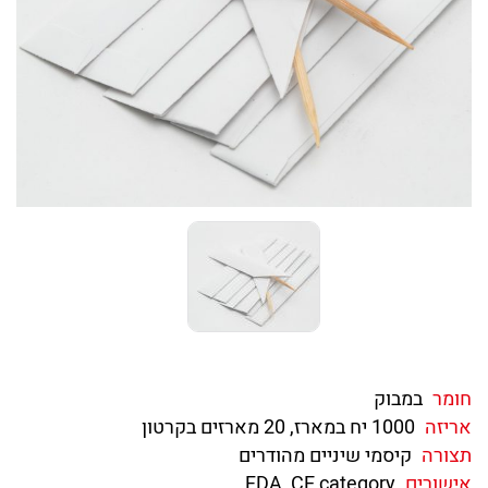
חומר
במבוק
אריזה
1000 יח במארז, 20 מארזים בקרטון
תצורה
קיסמי שיניים מהודרים
אישורים
FDA, CE category