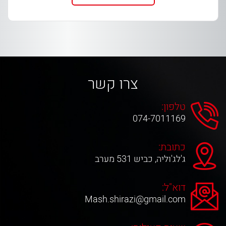
צרו קשר
טלפון:
074-7011169
כתובת:
ג'לג'וליה, כביש 531 מערב
דוא"ל:
Mash.shirazi@gmail.com