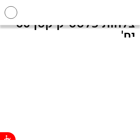
ראשי
>
מזון
>
כלים חד פעמיים
>
צלחות חד פעמיות
>
צלחות פלסטיק קטן
50 יח'
צלחות פלסטיק קטן 50
יח'