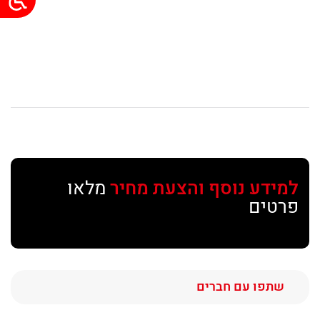
למידע נוסף והצעת מחיר
מלאו
פרטים
Share
Email
Twitter
Facebook
שתפו עם חברים