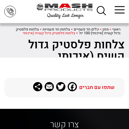
ראשי
>
מזון
>
כלים חד פעמיים
>
צלחות חד פעמיות
>
צלחות פלסטיק
גדול קשיח (איכותי) 100 יח'
>
צלחות פלסטיק גדול קשיח (איכותי
צלחות פלסטיק גדול
קשיח (איכותי
Share
Email
Twitter
Facebook
שתפו עם חברים
צרו קשר