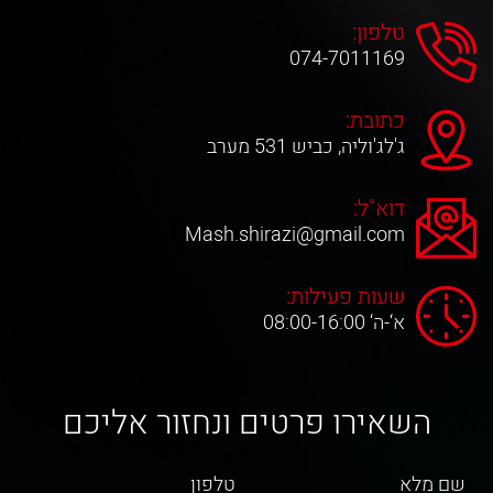
טלפון:
074-7011169
כתובת:
ג'לג'וליה, כביש 531 מערב
דוא"ל:
Mash.shirazi@gmail.com
שעות פעילות:
א‘-ה‘ 08:00-16:00
השאירו פרטים ונחזור אליכם