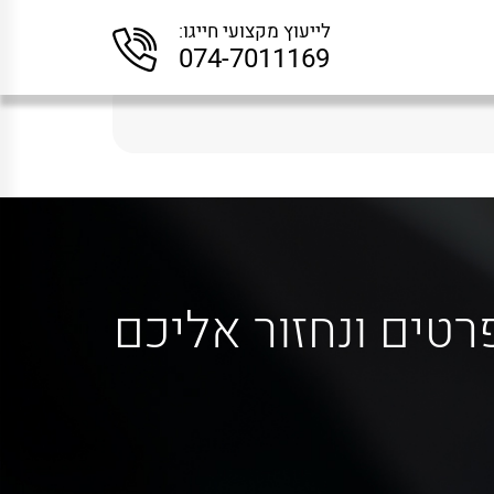
לייעוץ מקצועי חייגו:
074-7011169
רטים ונחזור אליכם