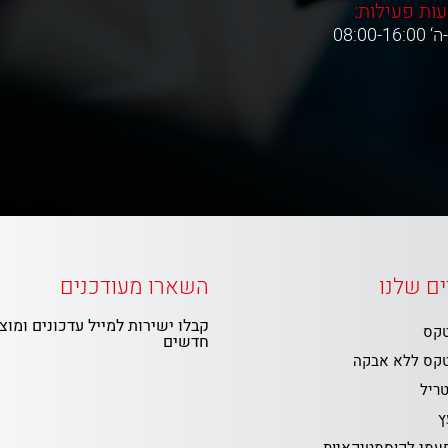
ות פעילות:
08:00-16:0
ם שלנו
השארו מעודכנים
קבלו ישירות למייל עדכונים ומוצ
טקס
חדשים
טקס ללא אבקה
טריל
ץ