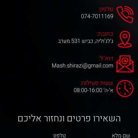
טלפון:
074-7011169
כתובת:
ג'לג'וליה, כביש 531 מערב
דוא"ל:
Mash.shirazi@gmail.com
שעות פעילות:
א‘-ה‘ 08:00-16:00
השאירו פרטים ונחזור אליכם