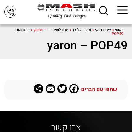
ראשי
>
ציוד רפואי
>
מוצרי אל בד
>
סרט לשיער – ONEDER
yaron –
>
POP49
yaron – POP49
Share
Email
Twitter
Facebook
שתפו עם חברים
צרו קשר