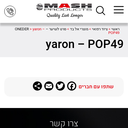
ראשי
>
ציוד רפואי
>
מוצרי אל בד
>
סרט לשיער – ONEDER
yaron –
>
POP49
yaron – POP49
Share
Email
Twitter
Facebook
שתפו עם חברים
צרו קשר