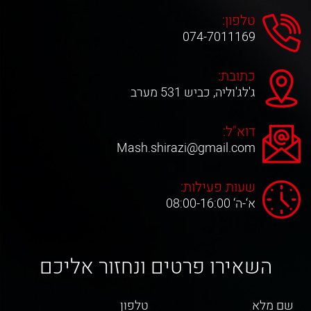
טלפון:
074-7011169
כתובת:
ג'לג'וליה, כביש 531 מערב
דוא"ל:
Mash.shirazi@gmail.com
שעות פעילות:
א‘-ה‘ 08:00-16:00
השאירו פרטים ונחזור אליכם