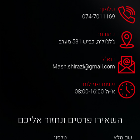
טלפון:
074-7011169
כתובת:
ג'לג'וליה, כביש 531 מערב
דוא"ל:
Mash.shirazi@gmail.com
שעות פעילות:
א‘-ה‘ 08:00-16:00
השאירו פרטים ונחזור אליכם