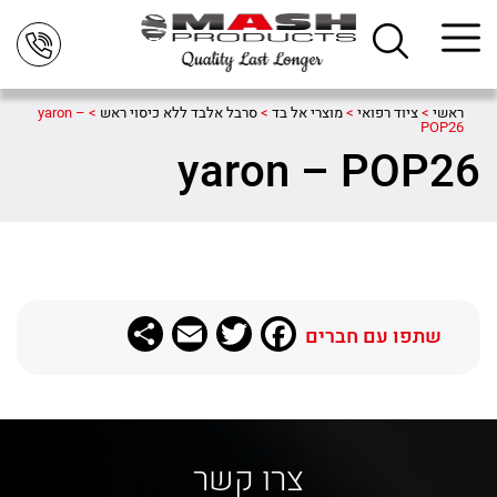
ראשי
>
ציוד רפואי
>
מוצרי אל בד
>
סרבל אלבד ללא כיסוי ראש
>
yaron –
POP26
yaron – POP26
Share
Email
Twitter
Facebook
שתפו עם חברים
צרו קשר