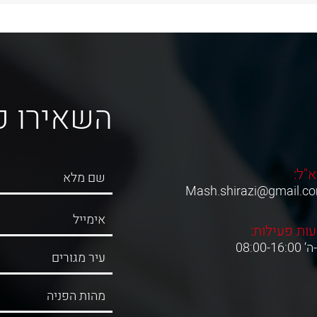
השאירו פ
א"ל:
Mash.shirazi@gmail.c
ות פעילות:
08:00-16:0