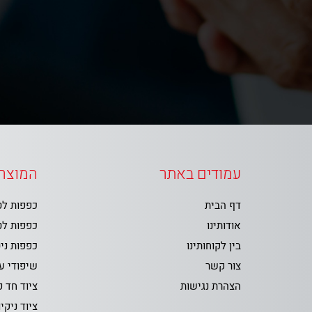
עמודים באתר
המוצרי
דף הבית
כפפות ל
אודותינו
כפפות ל
בין לקוחותינו
כפפות ני
צור קשר
שיפודי ע
הצהרת נגישות
ציוד חד 
ציוד ניקיו