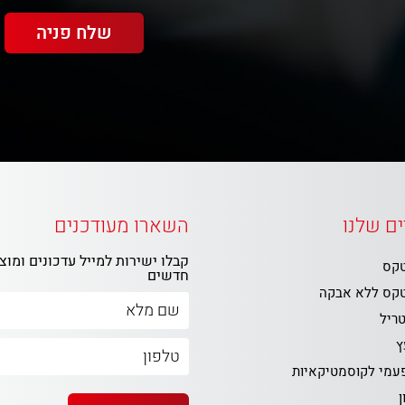
ם שלנו
השארו מעודכנים
קבלו ישירות למייל עדכונים ומוצ
טקס
חדשים
טקס ללא אבקה
טריל
ץ
פעמי לקוסמטיקאיות
ן