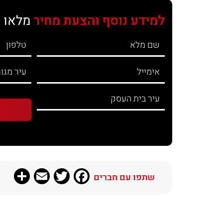
למידע נוסף והצעת מחיר
מלאו 
re
Email
Twitter
Facebook
שתפו עם חברים