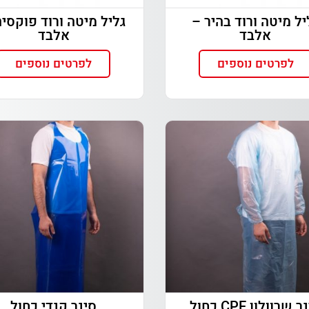
יל מיטה ורוד בהיר –
גליל מיטה ורוד פוקסיה
אלבד
אלבד
לפרטים נוספים
לפרטים נוספים
 שרוולון CPE כחול
סינר קנדי כחול