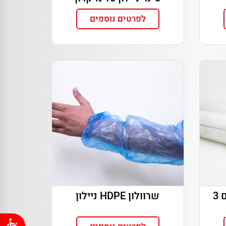
לפרטים נוספים
ניילון שרינק למשטחים 3
שרוולון HDPE ניילון