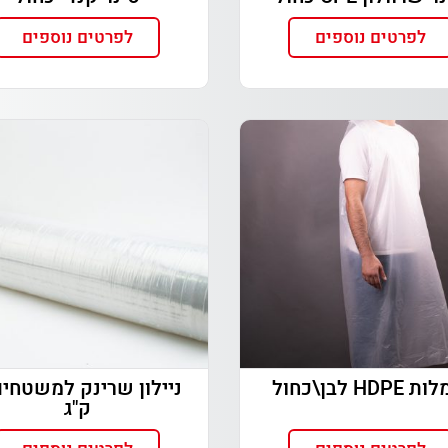
לפרטים נוספים
לפרטים נוספים
HDP לבן\כחול
ק"ג