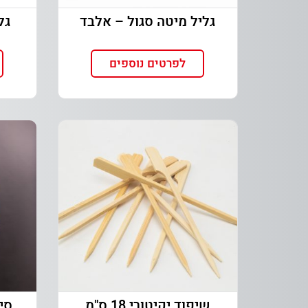
גליל מיטה סגול – אלבד
גל
לפרטים נוספים
שיפוד יקיטורי 18 ס"מ
סינר