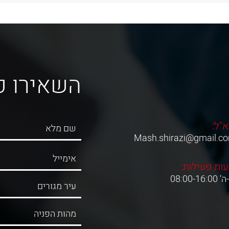
השאירו פ
א"ל:
Mash.shirazi@gmail.c
ות פעילות:
08:00-16:0