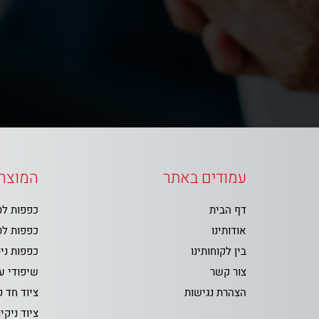
עמודים באתר
המוצרי
דף הבית
כפפות ל
אודותינו
כפפות ל
בין לקוחותינו
כפפות ני
צור קשר
שיפודי ע
הצהרת נגישות
ציוד חד 
ציוד ניקיו