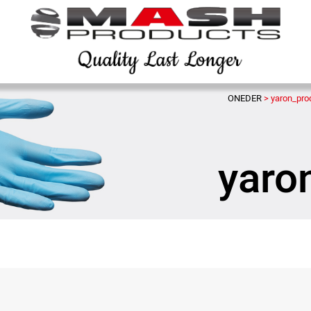
>
yaron_pro
yaro
Sha