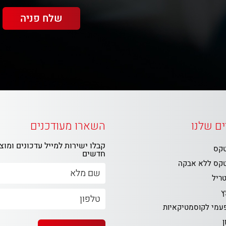
ם שלנו
השארו מעודכנים
קבלו ישירות למייל עדכונים ומוצ
טקס
חדשים
טקס ללא אבקה
טריל
ץ
פעמי לקוסמטיקאיות
ן