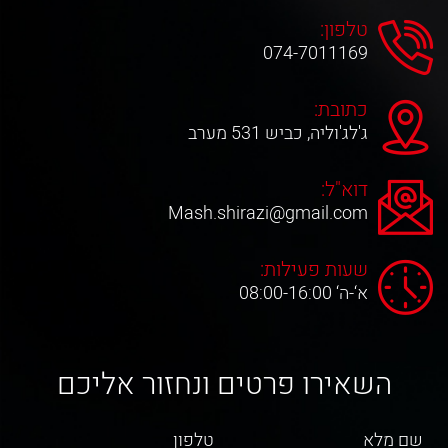
טלפון:
074-7011169
כתובת:
ג'לג'וליה, כביש 531 מערב
דוא"ל:
Mash.shirazi@gmail.com
שעות פעילות:
א‘-ה‘ 08:00-16:00
השאירו פרטים ונחזור אליכם