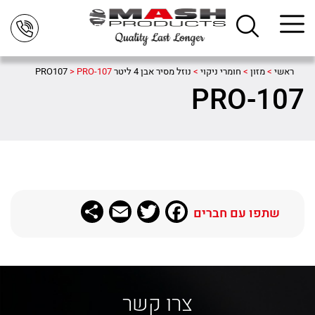
ראשי
>
מזון
>
חומרי ניקוי
>
נוזל מסיר אבן 4 ליטר PRO107
PRO-107
>
PRO-107
Share
Email
Twitter
Facebook
שתפו עם חברים
צרו קשר