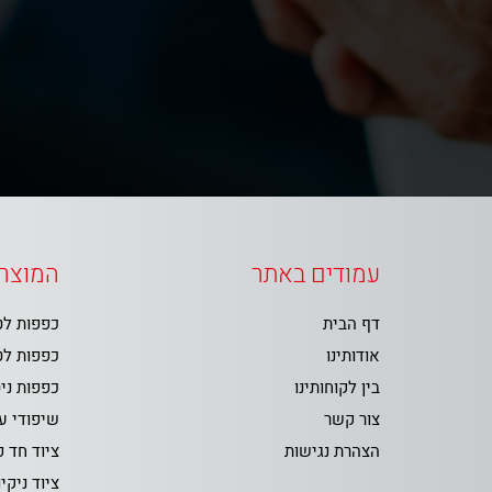
עמודים באתר
המוצרי
דף הבית
כפפות ל
אודותינו
כפפות ל
בין לקוחותינו
כפפות ני
צור קשר
שיפודי ע
הצהרת נגישות
ציוד חד 
ציוד ניקיו