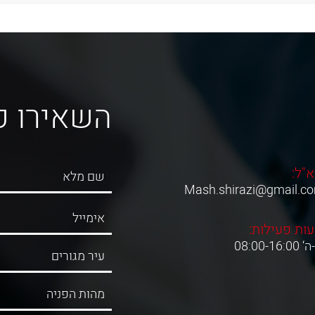
השאירו פ
א"ל:
Mash.shirazi@gmail.c
ות פעילות:
08:00-16:0