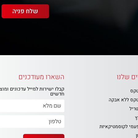
ם שלנו
השארו מעודכנים
קבלו ישירות למייל עדכונים ומוצ
טקס
חדשים
טקס ללא אבקה
טריל
ץ
פעמי לקוסמטיקאיות
ן