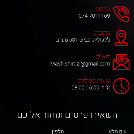
טלפון:
074-7011169
כתובת:
ג'לג'וליה, כביש 531 מערב
דוא"ל:
Mash.shirazi@gmail.com
שעות פעילות:
א‘-ה‘ 08:00-16:00
השאירו פרטים ונחזור אליכם