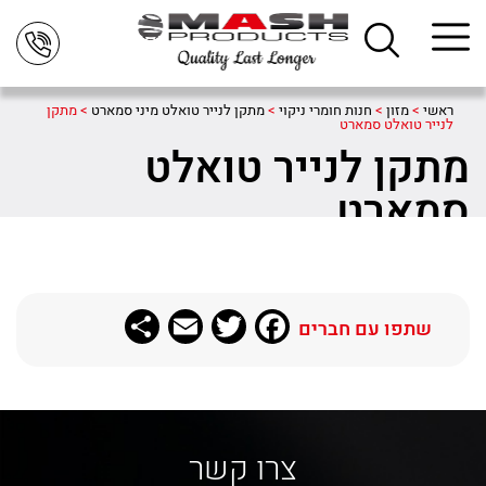
ראשי
>
מזון
>
חנות חומרי ניקוי
>
מתקן לנייר טואלט מיני סמארט
>
מתקן
לנייר טואלט סמארט
מתקן לנייר טואלט
סמארט
Share
Email
Twitter
Facebook
שתפו עם חברים
צרו קשר