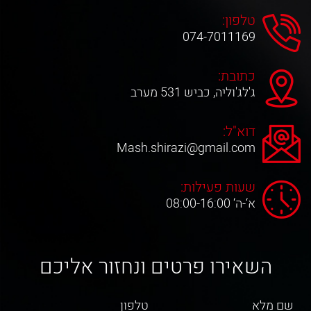
טלפון:
074-7011169
כתובת:
ג'לג'וליה, כביש 531 מערב
דוא"ל:
Mash.shirazi@gmail.com
שעות פעילות:
א‘-ה‘ 08:00-16:00
השאירו פרטים ונחזור אליכם