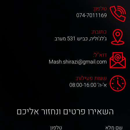
טלפון:
074-7011169
כתובת:
ג'לג'וליה, כביש 531 מערב
דוא"ל:
Mash.shirazi@gmail.com
שעות פעילות:
א‘-ה‘ 08:00-16:00
השאירו פרטים ונחזור אליכם