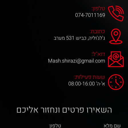
טלפון:
074-7011169
כתובת:
ג'לג'וליה, כביש 531 מערב
דוא"ל:
Mash.shirazi@gmail.com
שעות פעילות:
א‘-ה‘ 08:00-16:00
השאירו פרטים ונחזור אליכם