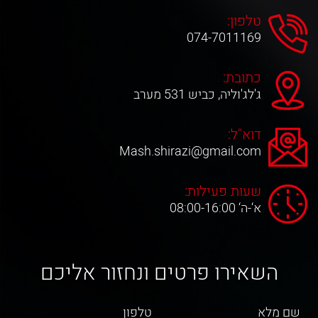
טלפון:
074-7011169
כתובת:
ג'לג'וליה, כביש 531 מערב
דוא"ל:
Mash.shirazi@gmail.com
שעות פעילות:
א‘-ה‘ 08:00-16:00
השאירו פרטים ונחזור אליכם