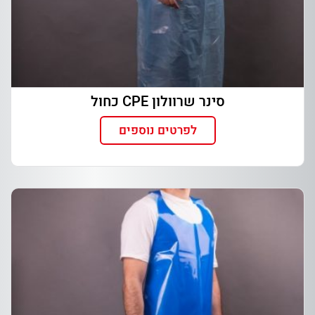
סינר שרוולון CPE כחול
לפרטים נוספים