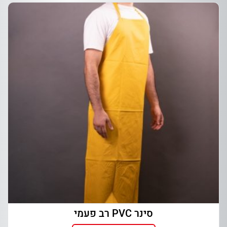
סינר PVC רב פעמי