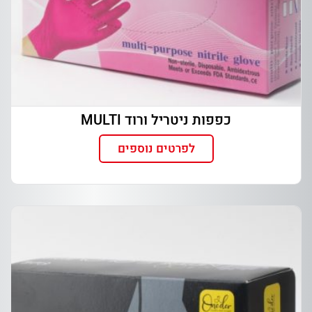
כפפות ניטריל ורוד MULTI
לפרטים נוספים