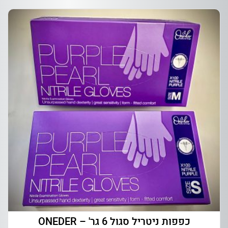
כפפות ניטריל סגול 6 גר' – ONEDER