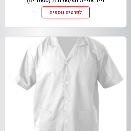
נייר אפייה 60/40 ס"מ (1000 יח)
לפרטים נוספים