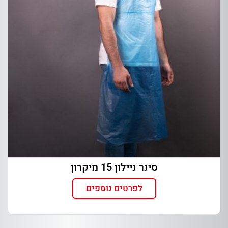
סינר ניילון 15 מיקרון
לפרטים נוספים