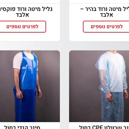
יל מיטה ורוד בהיר –
גליל מיטה ורוד פוקסיה
אלבד
אלבד
לפרטים נוספים
לפרטים נוספים
 שרוולון CPE כחול
סינר קנדי כחול