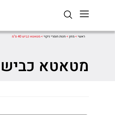
ראשי
>
מזון
>
חנות חומרי ניקוי
>
מטאטא כביש 40 ס"מ
מטאטא כביש 40 ס"מ