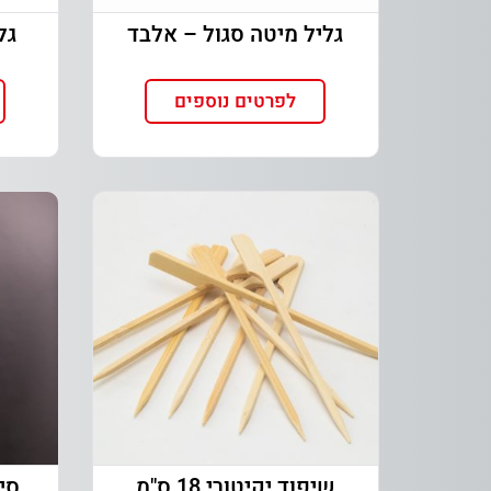
גליל מיטה סגול – אלבד
גל
לפרטים נוספים
שיפוד יקיטורי 18 ס"מ
סינר