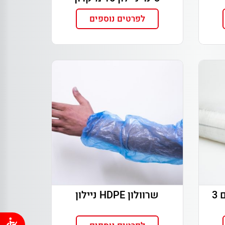
לפרטים נוספים
ניילון שרינק למשטחים 3
שרוולון HDPE ניילון