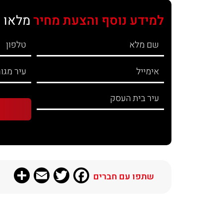
למידע נוסף והצעת מחיר
מלאו 
re
Email
Twitter
Facebook
שתפו עם חברים