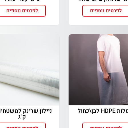
לפרטים נוספים
לפרטים נוספים
HDP לבן\כחול
ק"ג