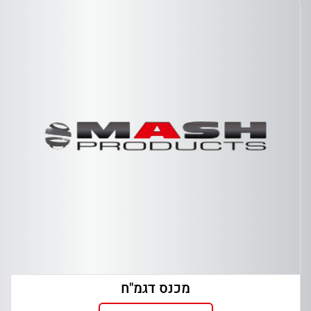
מכנס דגמ"ח