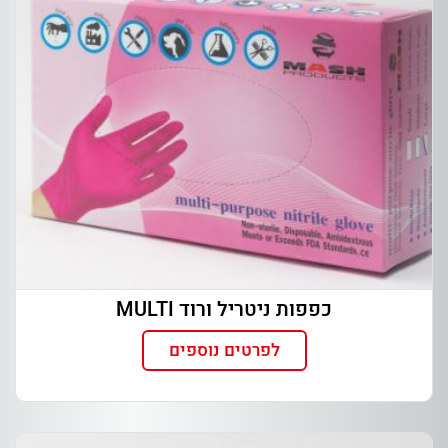
כפפות ניטריל ורוד MULTI
לפרטים נוספים