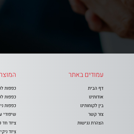
עמודים באתר
המוצרי
דף הבית
כפפות ל
אודותינו
כפפות ל
בין לקוחותינו
כפפות ני
צור קשר
שיפודי ע
הצהרת נגישות
ציוד חד 
ציוד ניקיו