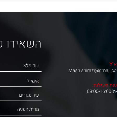
השאירו פ
א"ל:
Mash.shirazi@gmail.c
ות פעילות:
08:00-16:0