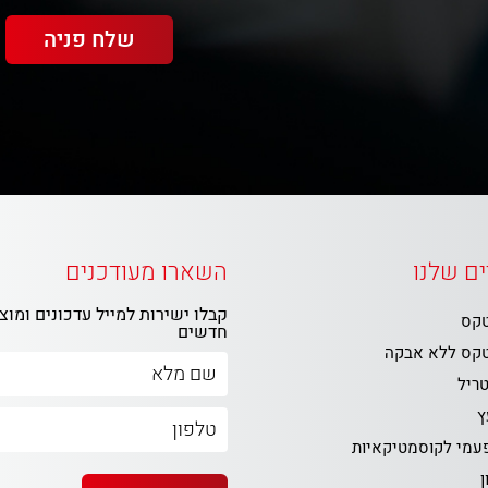
ם שלנו
השארו מעודכנים
קבלו ישירות למייל עדכונים ומוצ
טקס
חדשים
טקס ללא אבקה
טריל
ץ
פעמי לקוסמטיקאיות
ן