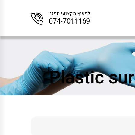
לייעוץ מקצועי חייגו:
074-7011169
Plastic su