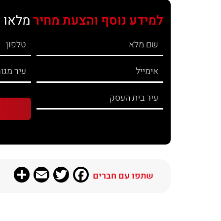
למידע נוסף והצעת מחיר
מלאו 
re
Email
Twitter
Facebook
שתפו עם חברים