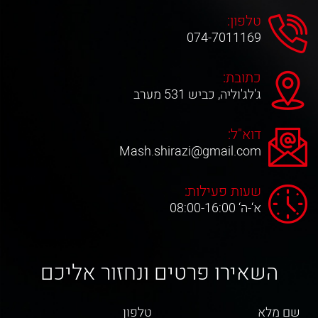
טלפון:
074-7011169
כתובת:
ג'לג'וליה, כביש 531 מערב
דוא"ל:
Mash.shirazi@gmail.com
שעות פעילות:
א‘-ה‘ 08:00-16:00
השאירו פרטים ונחזור אליכם