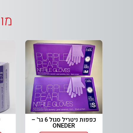
מוצ
כפפות ניטריל סגול 6 גר' –
כ
ONEDER