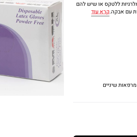
לרגיות ללטקס או שיש להם
ת עם אבקה.
קרא עוד
 מרפאות שיניים