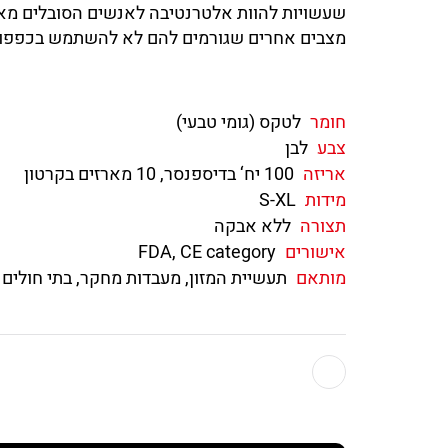
שעשויות להוות אלטרנטיבה לאנשים הסובלים מא
מצבים אחרים שגורמים להם לא להשתמש בכפפו
חומר
לטקס (גומי טבעי)
צבע
לבן
אריזה
100 יח‘ בדיספנסר, 10 מארזים בקרטון
מידות
S-XL
תצורה
ללא אבקה
אישורים
FDA, CE category
מותאם
תעשיית המזון, מעבדות מחקר, בתי חולים