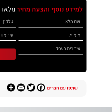
למידע נוסף והצעת מחיר
מלאו 
re
Email
Twitter
Facebook
שתפו עם חברים