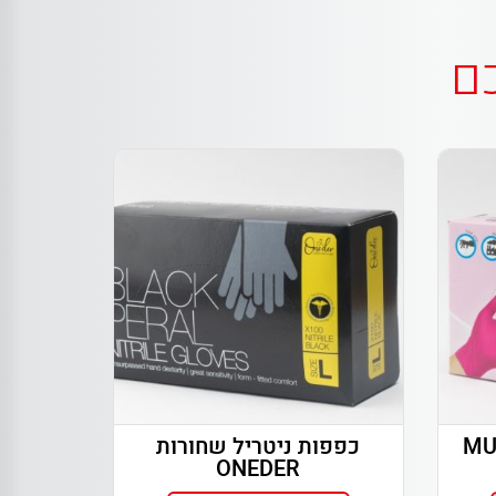
כם
כפפות ניטריל שחורות
ONEDER