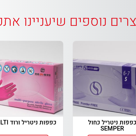
רים נוספים שיעניינו את
פפות ניטריל כחול
כפפות ניטריל ורוד MULTI
SEMPER