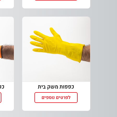
כפפות משק בית
כפפ
לפרטים נוספים