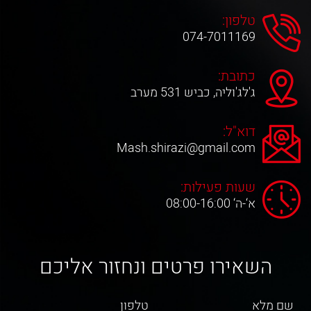
טלפון:
074-7011169
כתובת:
ג'לג'וליה, כביש 531 מערב
דוא"ל:
Mash.shirazi@gmail.com
שעות פעילות:
א‘-ה‘ 08:00-16:00
השאירו פרטים ונחזור אליכם