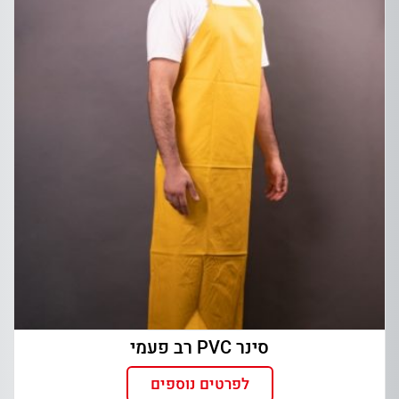
סינר PVC רב פעמי
לפרטים נוספים