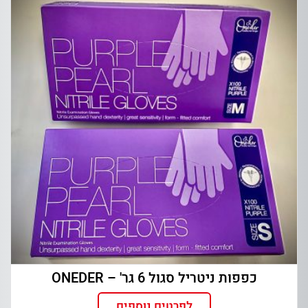
כפפות ניטריל סגול 6 גר' – ONEDER
לפרטים נוספים