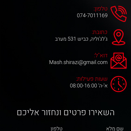
טלפון:
074-7011169
כתובת:
ג'לג'וליה, כביש 531 מערב
דוא"ל:
Mash.shirazi@gmail.com
שעות פעילות:
א‘-ה‘ 08:00-16:00
השאירו פרטים ונחזור אליכם