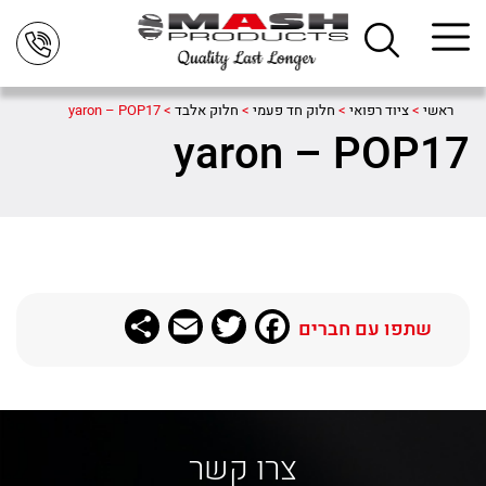
ראשי
>
ציוד רפואי
>
חלוק חד פעמי
>
חלוק אלבד
>
yaron – POP17
yaron – POP17
Share
Email
Twitter
Facebook
שתפו עם חברים
צרו קשר