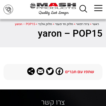
ראשי
>
ציוד רפואי
>
חלוק חד פעמי
>
חלוק אלבד
>
yaron – POP15
yaron – POP15
Share
Email
Twitter
Facebook
שתפו עם חברים
צרו קשר