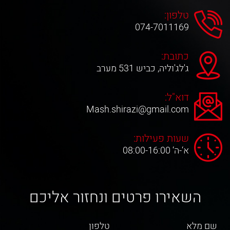
טלפון:
074-7011169
כתובת:
ג'לג'וליה, כביש 531 מערב
דוא"ל:
Mash.shirazi@gmail.com
שעות פעילות:
א‘-ה‘ 08:00-16:00
השאירו פרטים ונחזור אליכם