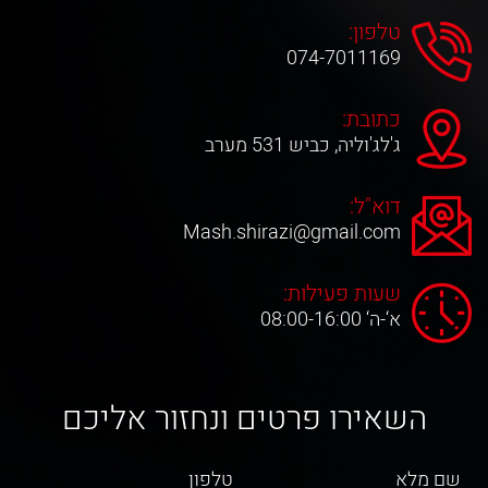
טלפון:
074-7011169
כתובת:
ג'לג'וליה, כביש 531 מערב
דוא"ל:
Mash.shirazi@gmail.com
שעות פעילות:
א‘-ה‘ 08:00-16:00
השאירו פרטים ונחזור אליכם