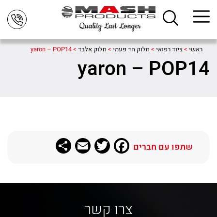
ראשי
>
ציוד רפואי
>
חלוק חד פעמי
>
חלוק אלבד
>
yaron – POP14
yaron – POP14
Share
Email
Twitter
Facebook
שתפו עם חברים
צרו קשר