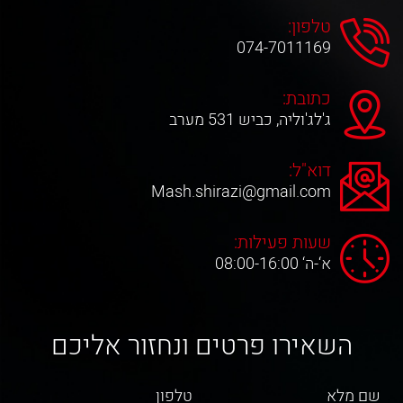
טלפון:
074-7011169
כתובת:
ג'לג'וליה, כביש 531 מערב
דוא"ל:
Mash.shirazi@gmail.com
שעות פעילות:
א‘-ה‘ 08:00-16:00
השאירו פרטים ונחזור אליכם