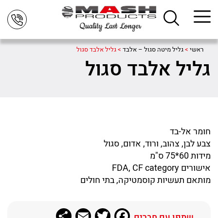
ראשי
>
גליל מיטה סגול – אלבד
>
גליל אלבד סגול
גליל אלבד סגול
חומר אל-בד
צבע לבן, צהוב, ורוד, אדום, סגול
מידות 60*75 ס"מ
אישורים FDA, CF category
מותאם תעשיות קוסמטיקה, בתי חולים
Share
Email
Twitter
Facebook
שתפו עם חברים