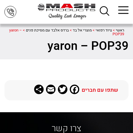
ראשי
>
ציוד רפואי
>
מוצרי אל בד
>
ברדס אלבד עם מסיכת פנים
>
yaron –
POP39
yaron – POP39
Share
Email
Twitter
Facebook
שתפו עם חברים
צרו קשר