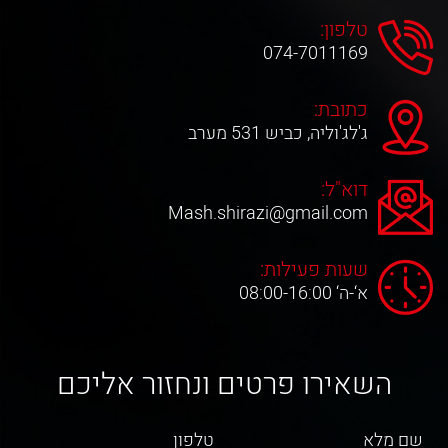
טלפון:
074-7011169
כתובת:
ג'לג'וליה, כביש 531 מערב
דוא"ל:
Mash.shirazi@gmail.com
שעות פעילות:
א‘-ה‘ 08:00-16:00
השאירו פרטים ונחזור אליכם