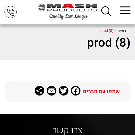
ראשי
>
prod (8)
prod (8)
Share
Email
Twitter
Facebook
שתפו עם חברים
צרו קשר