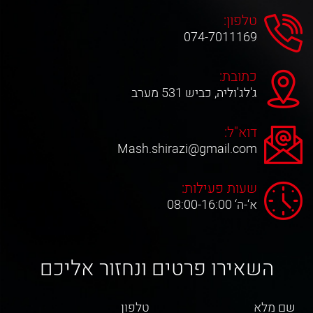
טלפון:
074-7011169
כתובת:
ג'לג'וליה, כביש 531 מערב
דוא"ל:
Mash.shirazi@gmail.com
שעות פעילות:
א‘-ה‘ 08:00-16:00
השאירו פרטים ונחזור אליכם