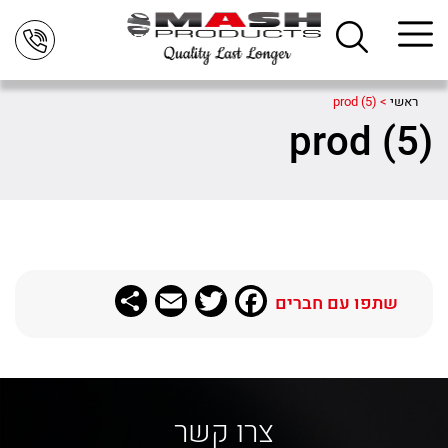
ראשי
>
prod (5)
prod (5)
Share
Email
Twitter
Facebook
שתפו עם חברים
צרו קשר