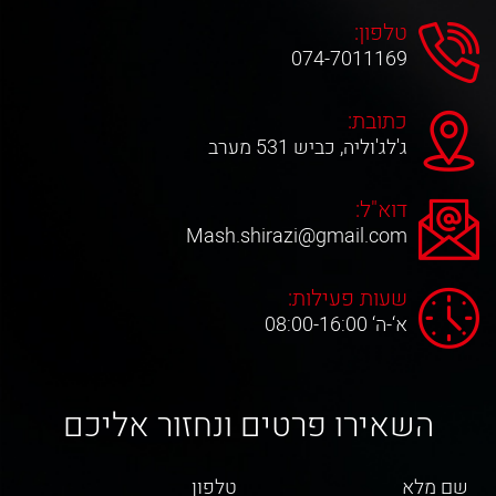
טלפון:
074-7011169
כתובת:
ג'לג'וליה, כביש 531 מערב
דוא"ל:
Mash.shirazi@gmail.com
שעות פעילות:
א‘-ה‘ 08:00-16:00
השאירו פרטים ונחזור אליכם