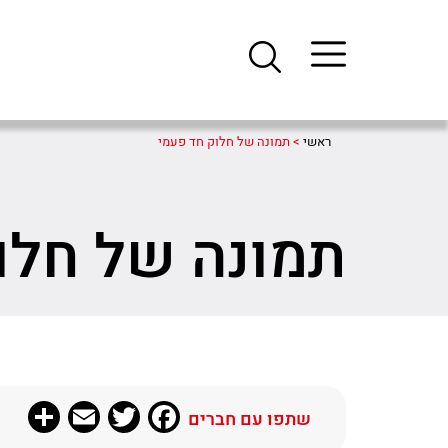
ראשי
>
תמונה של חלוק חד פעמי
תמונה של חלו
re
Email
Twitter
Facebook
שתפו עם חברים