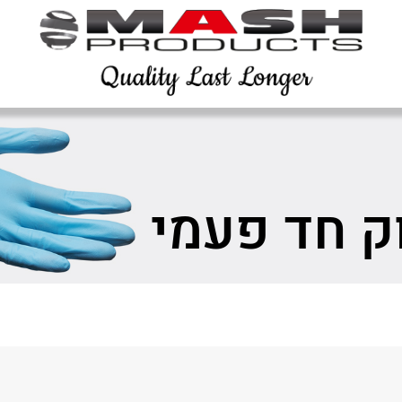
ק חד פעמי
Sha