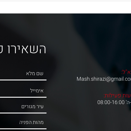
השאירו פ
א"ל:
Mash.shirazi@gmail.c
ות פעילות:
08:00-16:0