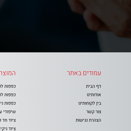
עמודים באתר
המוצרי
דף הבית
כפפות ל
אודותינו
כפפות ל
בין לקוחותינו
כפפות ני
צור קשר
שיפודי ע
הצהרת נגישות
ציוד חד 
ציוד ניקיו