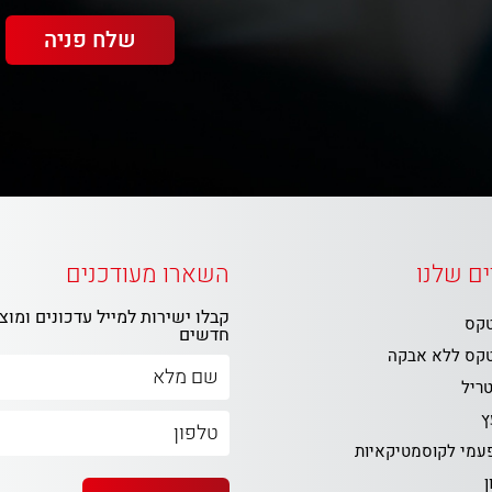
ם שלנו
השארו מעודכנים
קבלו ישירות למייל עדכונים ומוצ
טקס
חדשים
טקס ללא אבקה
טריל
ץ
פעמי לקוסמטיקאיות
ן