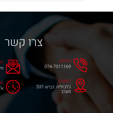
צרו קשר
טלפון:
דו
074-7011169
om
כתובת:
שע
ג'לג'וליה, כביש 531
א‘-ה‘ 0
מערב