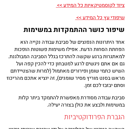
ציוד לקוסמטיקאיות כל המידע >>
שיפודי עץ כל המידע >>
שיפור כושר ההתמקדות במשימות
אחד היתרונות הנפוצים של סביבת עבודה נקייה הוא
הפחתת הסחות הדעת. אפילו משימות פשוטות הופכות
למאתגרות ברגע שקשה להתרכז בגלל הסביבה המבולגנת.
גם אם אתם ניגשים לרגע למטבחון כדי להכין קפה ועל
השיש כתמי שומן ופירורים מאתמול (למרות שהצטיידתם
מראש בסנט מוריץ מסיר שומנים), זה יוציא אתכם מהריכוז
וסתם יבזבז לכם זמן.
סביבת עבודה מסודרת מאפשרת להתמקד ביתר קלות
במשימות ולבצע את כולן בצורה יעילה.
הגברת הפרודוקטיביות