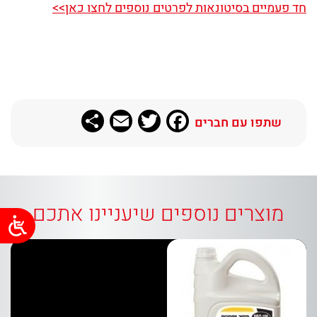
חד פעמיים בסיטונאות לפרטים נוספים לחצו כאן>>
Share
Email
Twitter
Facebook
שתפו עם חברים
מוצרים נוספים שיעניינו אתכם