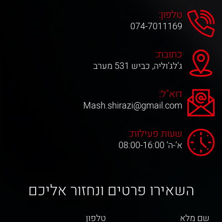
טלפון:
074-7011169
כתובת:
ג'לג'וליה, כביש 531 מערב
דוא"ל:
Mash.shirazi@gmail.com
שעות פעילות:
א‘-ה‘ 08:00-16:00
השאירו פרטים ונחזור אליכם