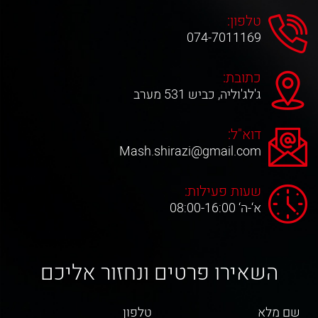
טלפון:
074-7011169
כתובת:
ג'לג'וליה, כביש 531 מערב
דוא"ל:
Mash.shirazi@gmail.com
שעות פעילות:
א‘-ה‘ 08:00-16:00
השאירו פרטים ונחזור אליכם