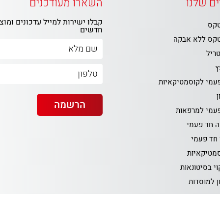
ם שלנו
השארו מעודכנים
קבלו ישירות למייל עדכונים ומוצ
טקס
חדשים
טקס ללא אבקה
טריל
ץ
פעמי לקוסמטיקאיות
ן
פעמי למרפאות
ה חד פעמי
 חד פעמי
סמטיקאיות
וי בסיטונאות
ון למוסדות