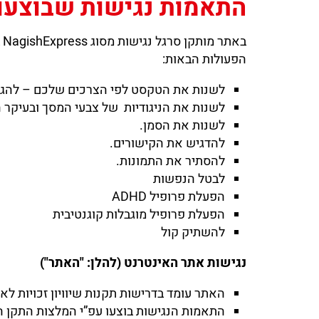
התאמות נגישות שבוצעו
ב
הפעולות הבאות:
לשנות את הטקסט לפי הצרכים שלכם – להגדיל 
לשנות את הניגודיות של צבעי המסך ובעיקר ה
לשנות את הסמן.
להדגיש את הקישורים.
להסתיר את התמונות.
לבטל הנפשות
הפעלת פרופיל ADHD
הפעלת פרופיל מוגבלות קוגנטיבית
להשתיק קול
נגישות אתר האינטרנט (להלן: "האתר")
האתר עומד בדרישות תקנות שיוויון זכויות לאנש
התאמות הנגישות בוצעו עפ”י המלצות התקן הישראלי (ת”י 5568) לנגישות תכנים באינטרנט ברמת A