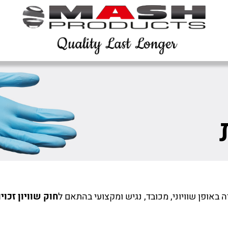
באופן שוויוני, מכובד, נגיש ומקצועי בהתאם ל
חוק שוויון זכוי