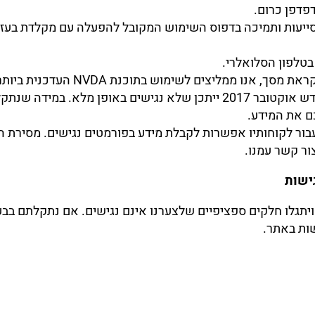
דפדפן כרום.
טלפון הסלואלרי.
נו ממליצים לשימוש בתוכנת NVDA העדכנית ביותר.
מסמכים או סרטוני וידאו שעלו לאתר לפני חודש אוקטובר 2017 ייתכן שלא נ
ם את המידע.
ור לקוחותיו אפשרות לקבלת מידע בפורמטים נגישים. מסירת המ
צור קשר עמנו.
ישות
ויתגלו חלקים ספציפיים שלצערנו אינם נגישים. אם נתקלתם בב
ות באתר.