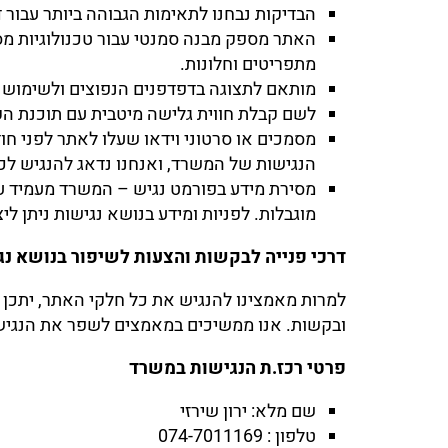
הבדיקות נבחנו לתאימות הגבוהה ביותר עבור 
מתפריטים וחלונות.
מותאם לתצוגה בדפדפנים הנפוצים ולשימוש ב
לשם קבלת חווית גלישה מיטבית עם תוכנת הקראת מסך, א
הנגישות של המשרד, ואנחנו נדאג להנגיש לכ
מסירת מידע בפורמט נגיש – המשרד מעמיד עב
מוגבלות. לפניות ומידע בנושא נגישות ניתן לי
דרכי פנייה לבקשות והצעות לשיפור בנושא נג
למרות מאמצינו להנגיש את כל חלקי האתר, יתכן 
ובקשות. אנו ממשיכים במאמצים לשפר את הנגיש
פרטי רכז.ת הנגישות במשרד
שם מלא: ירון שירזי
טלפון : 074-7011169