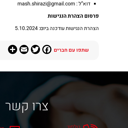
דוא”ל :
mash.shirazi@gmail.com
פרסום הצהרת הנגישות
הצהרת הנגישות עודכנה ביום: 5.10.2024
re
Email
Twitter
Facebook
שתפו עם חברים
צרו קשר
טלפון: