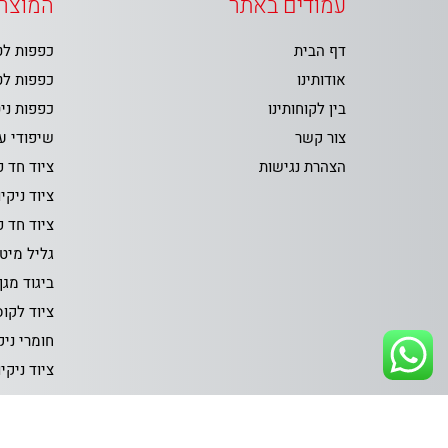
עמודים באתר
המוצרי
דף הבית
כפפות ל
אודותינו
כפפות ל
בין לקוחותינו
כפפות ני
צור קשר
שיפודי ע
הצהרת נגישות
ציוד חד 
ציוד ניקיו
ציוד חד 
גליל מיט
ביגוד מגן
ציוד לקו
חומרי ניק
ציוד ניקי