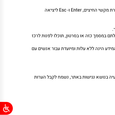
האתר מספק מבנה סמנטי עבור טכנולוגיות מסייעות ותמיכה בדפוס השימוש המקובל להפעלה עם מקלדת בעזרת מקשי החיצים, Enter ו- Esc ליציאה
גישים באופן מלא. במידה שנתקלתם במסמך כזה או בסרטון, תוכלו לפנות לרכז
ידע הינה ללא עלות ומיועדת עבור אנשים עם
עיה בנושא נגישות באתר, נשמח לקבל הערות