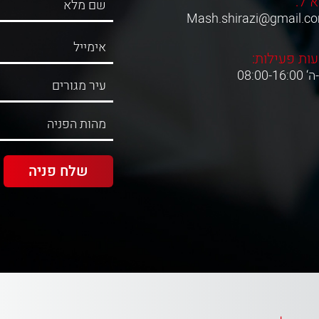
א"ל:
Mash.shirazi@gmail.c
ות פעילות:
08:00-16:0