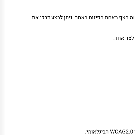
תר ע"י כפתור ההנגשה הצף באחת הפינות באתר. ניתן לבצע דרכו את
 לצד אחד.