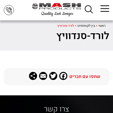
ראשי
>
בין לקוחותינו
>
לורד-סנדוויץ
לורד-סנדוויץ
Share
Email
Twitter
Facebook
שתפו עם חברים
צרו קשר