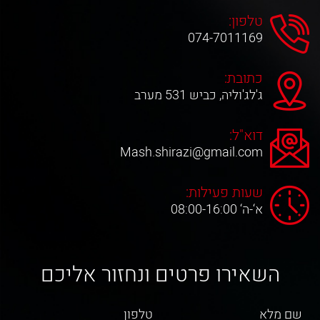
טלפון:
074-7011169
כתובת:
ג'לג'וליה, כביש 531 מערב
דוא"ל:
Mash.shirazi@gmail.com
שעות פעילות:
א‘-ה‘ 08:00-16:00
השאירו פרטים ונחזור אליכם